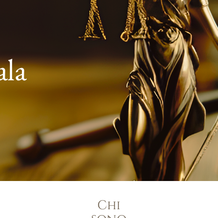
ala
Chi