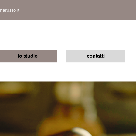
narusso.it
lo studio
contatti