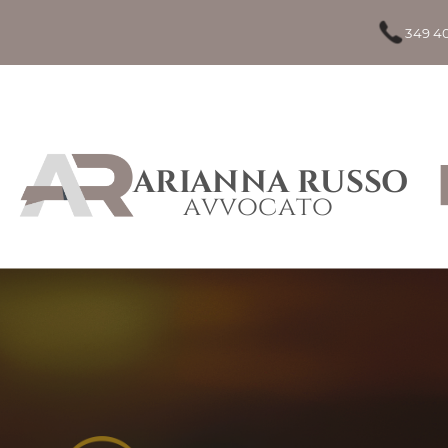
349 4
ARIANNA RUSSO
avvocato